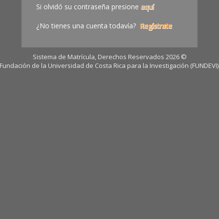
Si olvidó su contraseña presione
aquí
¿No tienes una cuenta todavía?
Regístrate
Sistema de Matrícula, Derechos Reservados 2026 ©
Fundación de la Universidad de Costa Rica para la Investigación (FUNDEVI)